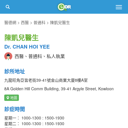
Togg
navig
醫德網
西醫
普通科
陳凱兒醫生
陳凱兒醫生
Dr. CHAN HOI YEE
西醫、普通科、私人執業
診所地址
九龍旺角亞皆老街39-41號金山商業大廈8樓A室
8A Golden Hill Comm Building, 39-41 Argyle Street, Kowloon
地圖
診症時間
星期一： 1000-1300 : 1500-1930
星期二： 1000-1300 : 1500-1930