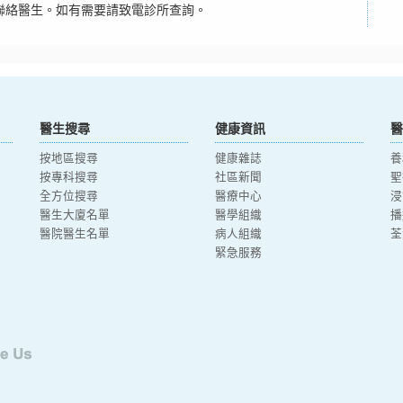
聯絡醫生。如有需要請致電診所查詢。
醫生搜尋
健康資訊
醫
按地區搜尋
健康雜誌
養
按專科搜尋
社區新聞
聖
全方位搜尋
醫療中心
浸
醫生大廈名單
醫學組織
播
醫院醫生名單
病人組織
荃
緊急服務