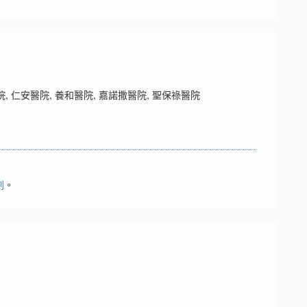
 仁安醫院, 養和醫院, 嘉諾撒醫院, 聖保祿醫院
劃
。