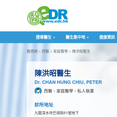
搜尋醫生
醫生集中地
健康資訊
醫德網
西醫
家庭醫學
陳洪昭醫生
陳洪昭醫生
Dr. CHAN HUNG CHIU, PETER
西醫、家庭醫學、私人執業
診所地址
九龍深水埗巴域街61號地下