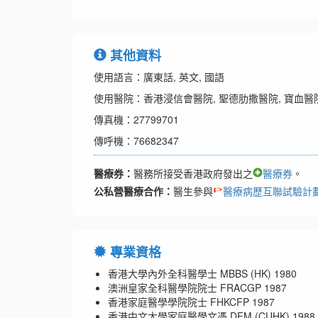
其他資料
使用語言：廣東話, 英文, 國語
使用醫院：香港浸信會醫院, 聖德肋撒醫院, 寶血醫院,
傳真機：27799701
傳呼機：76682347
醫療券：
醫務所接受香港政府發出之
醫療券
。
公私營醫療合作：
醫生參與
醫療病歷互聯試驗計
專業資格
香港大學內外全科醫學士 MBBS (HK) 1980
澳洲皇家全科醫學院院士 FRACGP 1987
香港家庭醫學學院院士 FHKCFP 1987
香港中文大學家庭醫學文憑 DFM (CUHK) 1988