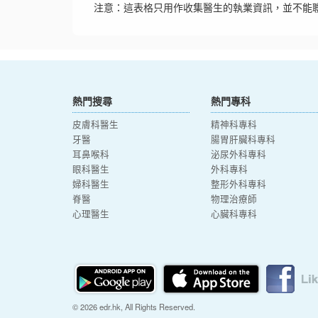
注意：這表格只用作收集醫生的執業資訊，並不能
熱門搜尋
熱門專科
皮膚科醫生
精神科專科
牙醫
腸胃肝臟科專科
耳鼻喉科
泌尿外科專科
眼科醫生
外科專科
婦科醫生
整形外科專科
脊醫
物理治療師
心理醫生
心臟科專科
© 2026 edr.hk, All Rights Reserved.