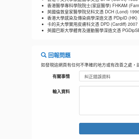
香港醫學專科學院院士(家庭醫學) FHKAM (Family M
英國倫敦皇家醫學院兒科文憑 DCH (Lond) 199
香港大學感染及傳染病學深造文憑 PDipID (HK) 
卡的夫大學實用皮膚科文憑 DPD (Cardiff) 2007
英國巴斯大學體育及運動醫學深造文憑 PGDipSEM (
回報問題
如發現這網頁有任何不準確的地方或有改善之處，
有關事情
輸入資料