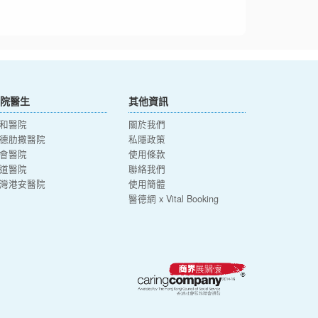
院醫生
其他資訊
和醫院
關於我們
德肋撒醫院
私隱政策
會醫院
使用條款
道醫院
聯絡我們
灣港安醫院
使用簡體
醫德網 x Vital Booking