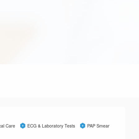
cal Care
ECG & Laboratory Tests
PAP Smear