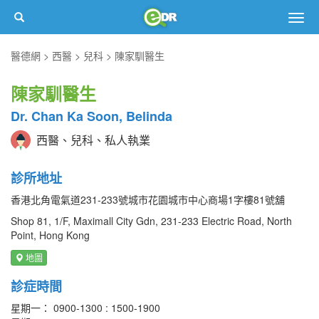
Togg
navig
醫德網
西醫
兒科
陳家馴醫生
陳家馴醫生
Dr. Chan Ka Soon, Belinda
西醫、兒科、私人執業
診所地址
香港北角電氣道231-233號城市花園城市中心商場1字樓81號舖
Shop 81, 1/F, Maximall City Gdn, 231-233 Electric Road, North
Point, Hong Kong
地圖
診症時間
星期一： 0900-1300 : 1500-1900