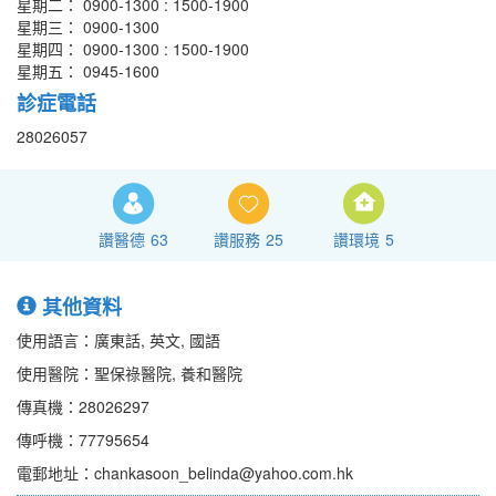
星期二： 0900-1300 : 1500-1900
星期三： 0900-1300
星期四： 0900-1300 : 1500-1900
星期五： 0945-1600
診症電話
28026057
讚醫德
63
讚服務
25
讚環境
5
其他資料
使用語言：廣東話, 英文, 國語
使用醫院：聖保祿醫院, 養和醫院
傳真機：28026297
傳呼機：77795654
電郵地址：chankasoon_belinda@yahoo.com.hk