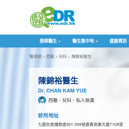
搜尋醫生
醫生集中地
健康資訊
醫德網
西醫
兒科
陳錦裕醫生
陳錦裕醫生
Dr. CHAN KAM YUE
西醫、兒科、私人執業
診所地址
九龍佐敦彌敦道301-309號嘉賓商業大廈710A室