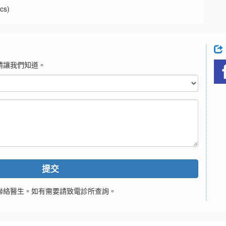
cs)
請讓我們知道。
提交
聯絡醫生。如有需要請致電診所查詢。