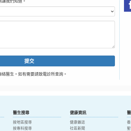
請讓我們知道。
提交
聯絡醫生。如有需要請致電診所查詢。
醫生搜尋
健康資訊
醫
按地區搜尋
健康雜誌
養
按專科搜尋
社區新聞
聖