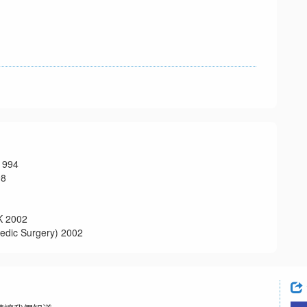
994
8
2002
 Surgery) 2002