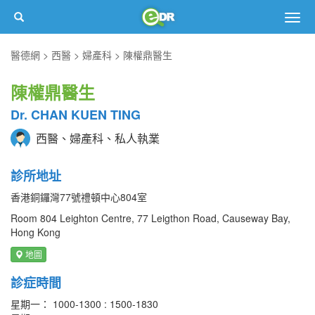
Togg
navig
醫德網
西醫
婦產科
陳權鼎醫生
陳權鼎醫生
Dr. CHAN KUEN TING
西醫、婦產科、私人執業
診所地址
香港銅鑼灣77號禮頓中心804室
Room 804 Leighton Centre, 77 Leigthon Road, Causeway Bay,
Hong Kong
地圖
診症時間
星期一： 1000-1300 : 1500-1830