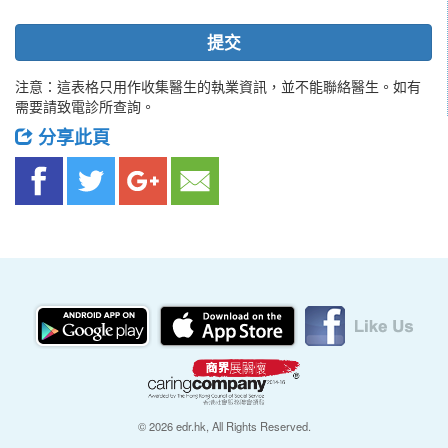
提交
注意：這表格只用作收集醫生的執業資訊，並不能聯絡醫生。如有
需要請致電診所查詢。
分享此頁
© 2026 edr.hk, All Rights Reserved.