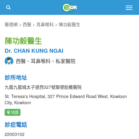
Togg
navig
醫德網
西醫
耳鼻喉科
陳功毅醫生
陳功毅醫生
Dr. CHAN KUNG NGAI
西醫、耳鼻喉科、私家醫院
診所地址
九龍九龍城太子道西327號聖德肋撒醫院
St. Teresa's Hospital, 327 Prince Edward Road West, Kowloon
City, Kowloon
地圖
診症電話
22003102