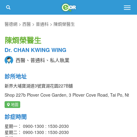
Togg
navig
醫德網
西醫
普通科
陳烱榮醫生
陳烱榮醫生
Dr. CHAN KWING WING
西醫、普通科、私人執業
診所地址
新界大埔寶湖道3號寶湖花園227B舖
Shop 227b Plover Cove Garden, 3 Plover Cove Road, Tai Po, Nt
地圖
診症時間
星期一： 0900-1300 : 1530-2030
星期二： 0900-1300 : 1530-2030