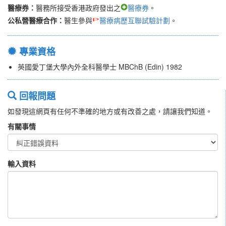
醫療券：
醫務所接受香港政府發出之
醫療券
。
公私營醫療合作：
醫生參與
醫療病歷互聯試驗計劃
。
專業資格
英國愛丁堡大學內外全科醫學士 MBChB (Edin) 1982
回報問題
如發現這網頁有任何不準確的地方或有改善之處，請讓我們知道。
有關事情
輸入資料