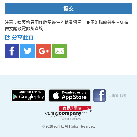
提交
注意：這表格只用作收集醫生的執業資訊，並不能聯絡醫生。如有
需要請致電診所查詢。
分享此頁
© 2026 edr.hk, All Rights Reserved.