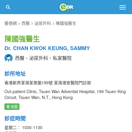
Togg
navig
醫德網
西醫
泌尿外科
陳國強醫生
陳國強醫生
Dr. CHAN KWOK KEUNG, SAMMY
西醫、泌尿外科、私家醫院
診所地址
香港新界荃灣荃景圍199號 荃灣港安醫院門診部
Out-patient Clinic, Tsuen Wan Adventist Hospital, 199 Tsuen King
Circuit, Tsuen Wan, N.T., Hong Kong
地圖
診症時間
星期二： 1030-1130