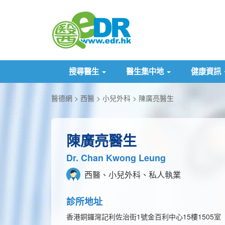
搜尋醫生
醫生集中地
健康資訊
醫德網
西醫
小兒外科
陳廣亮醫生
陳廣亮醫生
Dr. Chan Kwong Leung
西醫、小兒外科、私人執業
診所地址
香港銅鑼灣記利佐治街1號金百利中心15樓1505室