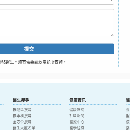
提交
聯絡醫生。如有需要請致電診所查詢。
醫生搜尋
健康資訊
醫
按地區搜尋
健康雜誌
養
按專科搜尋
社區新聞
聖
全方位搜尋
醫療中心
浸
醫生大廈名單
醫學組織
播