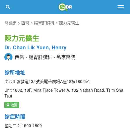
Togg
navig
醫德網
西醫
腸胃肝臟科
陳力元醫生
陳力元醫生
Dr. Chan Lik Yuen, Henry
西醫、腸胃肝臟科、私家醫院
診所地址
尖沙咀彌敦道132號美麗華廣場A座18樓1802室
Unit 1802, 18F, Mira Place Tower A, 132 Nathan Road, Tsim Sha
Tsui
地圖
診症時間
星期二： 1500-1800