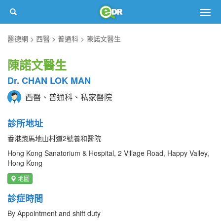
Togg
navig
醫德網
西醫
普通科
陳諾文醫生
陳諾文醫生
Dr. CHAN LOK MAN
西醫、普通科、私家醫院
診所地址
香港跑馬地山村道2號養和醫院
Hong Kong Sanatorium & Hospital, 2 Village Road, Happy Valley,
Hong Kong
地圖
診症時間
By Appointment and shift duty