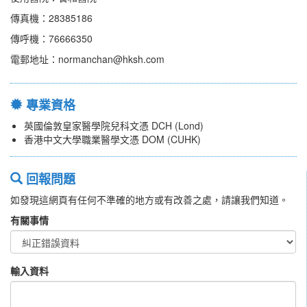
傳真機：28385186
傳呼機：76666350
電郵地址：normanchan@hksh.com
專業資格
英國倫敦皇家醫學院兒科文憑 DCH (Lond)
香港中文大學職業醫學文憑 DOM (CUHK)
回報問題
如發現這網頁有任何不準確的地方或有改善之處，請讓我們知道。
有關事情
輸入資料