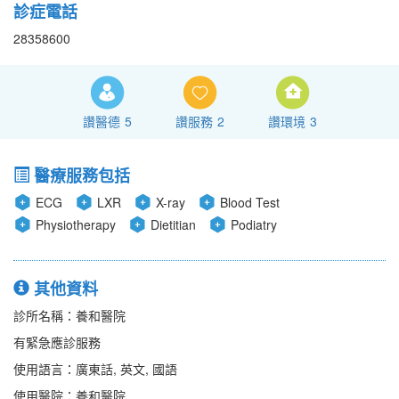
診症電話
28358600
讚醫德
5
讚服務
2
讚環境
3
醫療服務包括
ECG
LXR
X-ray
Blood Test
Physiotherapy
Dietitian
Podiatry
其他資料
診所名稱：養和醫院
有緊急應診服務
使用語言：廣東話, 英文, 國語
使用醫院：養和醫院