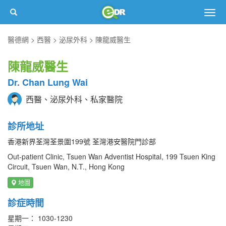
Togg
navig
醫德網
西醫
泌尿外科
陳龍威醫生
陳龍威醫生
Dr. Chan Lung Wai
西醫、泌尿外科、私家醫院
診所地址
香港新界荃灣荃景圍199號 荃灣港安醫院門診部
Out-patient Clinic, Tsuen Wan Adventist Hospital, 199 Tsuen King
Circuit, Tsuen Wan, N.T., Hong Kong
地圖
診症時間
星期一： 1030-1230