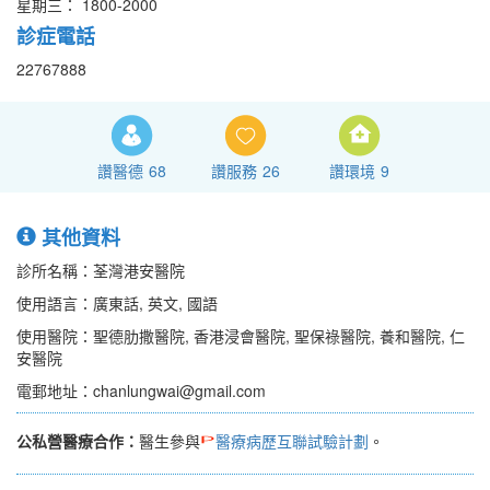
星期三： 1800-2000
診症電話
22767888
讚醫德
68
讚服務
26
讚環境
9
其他資料
診所名稱：荃灣港安醫院
使用語言：廣東話, 英文, 國語
使用醫院：聖德肋撒醫院, 香港浸會醫院, 聖保祿醫院, 養和醫院, 仁
安醫院
電郵地址：chanlungwai@gmail.com
公私營醫療合作：
醫生參與
醫療病歷互聯試驗計劃
。