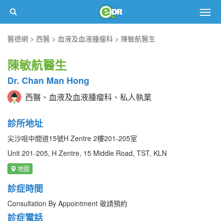
Togg
navig
醫德網
西醫
血液及血液腫瘤科
陳敏航醫生
陳敏航醫生
Dr. Chan Man Hong
西醫、血液及血液腫瘤科、私人執業
診所地址
尖沙咀中間道15號H Zentre 2樓201-205室
Unit 201-205, H Zentre, 15 Middle Road, TST, KLN
地圖
診症時間
Consultation By Appointment 敬請預約
診症電話