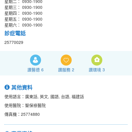
星期二： 0930-1900
星期三： 0930-1900
星期四： 0930-1900
星期五： 0930-1900
星期六： 0930-1900
診症電話
25770029
讚醫德
6
讚服務
2
讚環境
3
其他資料
使用語言：廣東話, 英文, 國語, 台語, 福建話
使用醫院：聖保祿醫院
傳真機：25774880