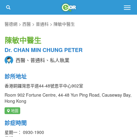
Togg
navig
醫德網
西醫
普通科
陳敏中醫生
陳敏中醫生
Dr. CHAN MIN CHUNG PETER
西醫、普通科、私人執業
診所地址
香港銅鑼灣恩平道44-48號恩平中心902室
Room 902 Fortune Centre, 44-48 Yun Ping Road, Causeway Bay,
Hong Kong
地圖
診症時間
星期一： 0930-1900