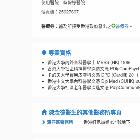
使用醫院：聖保祿醫院
傳真機：25627667
醫療券：
醫務所接受香港政府發出之
醫療券
。
專業資格
香港大學內外全科醫學士 MBBS (HK) 1986
香港大學社區精神醫學深造文憑 PDipComPsychMe
卡的夫大學實用皮膚科文憑 DPD (Cardiff) 2011
香港中文大學內科醫學文憑 Dip Med (CUHK) 20
香港大學社區老年醫學深造文憑 PdipCommunityGeria
陳念德醫生的其他醫務所專頁
灣仔區醫務所
香港軒尼詩道431號地下