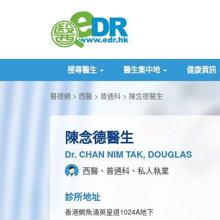
搜尋醫生
醫生集中地
健康資訊
醫德網
西醫
普通科
陳念德醫生
陳念德醫生
Dr. CHAN NIM TAK, DOUGLAS
西醫、普通科、私人執業
診所地址
香港鰂魚涌英皇道1024A地下