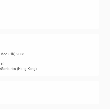
d (HK) 2008
12
trics (Hong Kong)