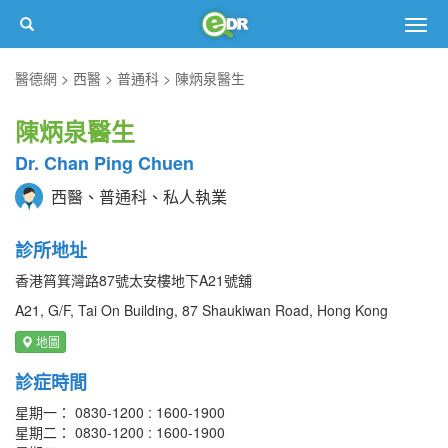
Togg
navig
醫德網
西醫
普通科
陳炳泉醫生
陳炳泉醫生
Dr. Chan Ping Chuen
西醫、普通科、私人執業
診所地址
香港筲箕灣路87號太安樓地下A21號舖
A21, G/F, Tai On Building, 87 Shaukiwan Road, Hong Kong
地圖
診症時間
星期一： 0830-1200 : 1600-1900
星期二： 0830-1200 : 1600-1900