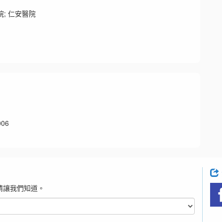
; 仁安醫院
06
請讓我們知道。