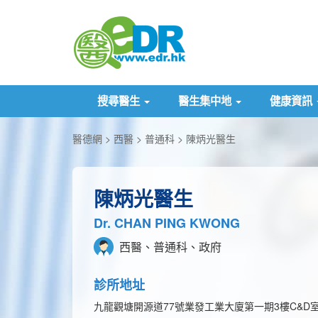
搜尋醫生
醫生集中地
健康資訊
醫德網
西醫
普通科
陳炳光醫生
陳炳光醫生
Dr. CHAN PING KWONG
西醫、普通科、政府
診所地址
九龍觀塘開源道77號業發工業大廈第一期3樓C&D室D1