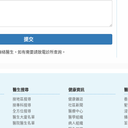
提交
聯絡醫生。如有需要請致電診所查詢。
醫生搜尋
健康資訊
醫
按地區搜尋
健康雜誌
養
按專科搜尋
社區新聞
聖
全方位搜尋
醫療中心
浸
醫生大廈名單
醫學組織
播
醫院醫生名單
病人組織
荃