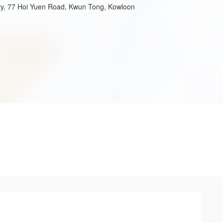
tory, 77 Hoi Yuen Road, Kwun Tong, Kowloon