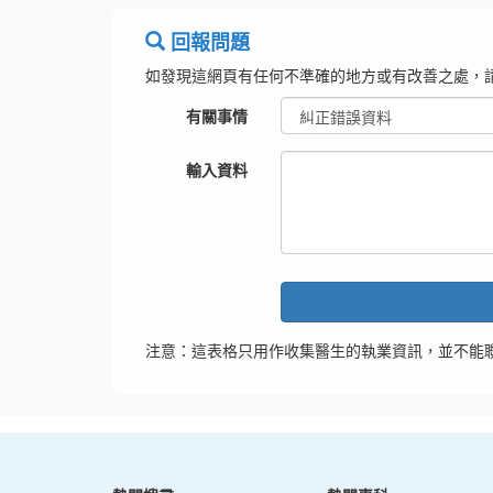
回報問題
如發現這網頁有任何不準確的地方或有改善之處，
有關事情
輸入資料
注意：這表格只用作收集醫生的執業資訊，並不能