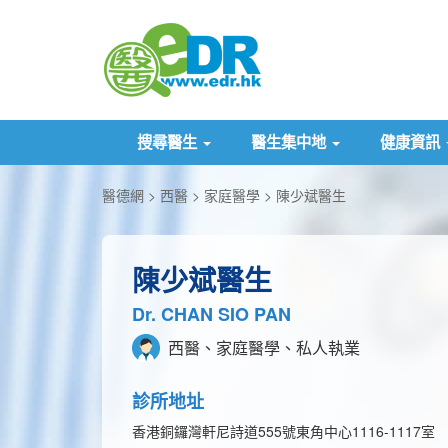
搜尋醫生
醫生集中地
健康資訊
醫德網
西醫
家庭醫學
陳少斌醫生
陳少斌醫生
Dr. CHAN SIO PAN
西醫、家庭醫學、私人執業
診所地址
香港銅鑼灣軒尼詩道555號東角中心1116-1117室