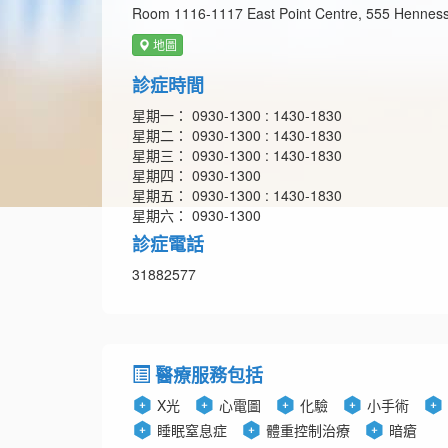
Room 1116-1117 East Point Centre, 555 Henness
地圖
診症時間
星期一： 0930-1300 : 1430-1830
星期二： 0930-1300 : 1430-1830
星期三： 0930-1300 : 1430-1830
星期四： 0930-1300
星期五： 0930-1300 : 1430-1830
星期六： 0930-1300
診症電話
31882577
醫療服務包括
X光
心電圖
化驗
小手術
睡眠窒息症
體重控制治療
暗瘡