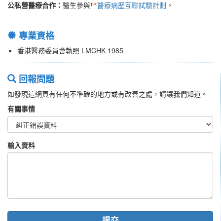
公私營醫療合作：
醫生參與
醫療病歷互聯試驗計劃
。
專業資格
香港醫務委員會執照 LMCHK 1985
回報問題
如發現這網頁有任何不準確的地方或有改善之處，請讓我們知道。
有關事情
輸入資料
提交