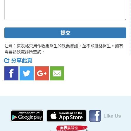
提交
注意：這表格只用作收集醫生的執業資訊，並不能聯絡醫生。如有
需要請致電診所查詢。
分享此頁