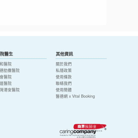
院醫生
其他資訊
和醫院
關於我們
德肋撒醫院
私隱政策
會醫院
使用條款
道醫院
聯絡我們
灣港安醫院
使用簡體
醫德網 x Vital Booking