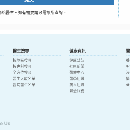
聯絡醫生。如有需要請致電診所查詢。
醫生搜尋
健康資訊
醫
按地區搜尋
健康雜誌
養
按專科搜尋
社區新聞
聖
全方位搜尋
醫療中心
浸
醫生大廈名單
醫學組織
播
醫院醫生名單
病人組織
荃
緊急服務