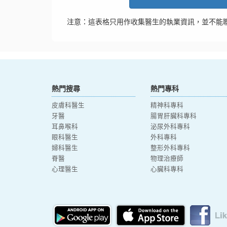
注意：這表格只用作收集醫生的執業資訊，並不能
熱門搜尋
熱門專科
皮膚科醫生
精神科專科
牙醫
腸胃肝臟科專科
耳鼻喉科
泌尿外科專科
眼科醫生
外科專科
婦科醫生
整形外科專科
脊醫
物理治療師
心理醫生
心臟科專科