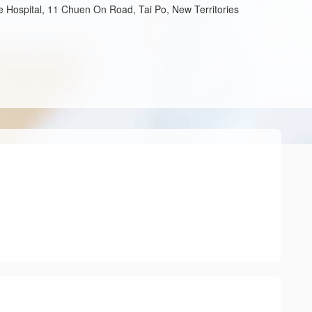
e Hospital, 11 Chuen On Road, Tai Po, New Territories