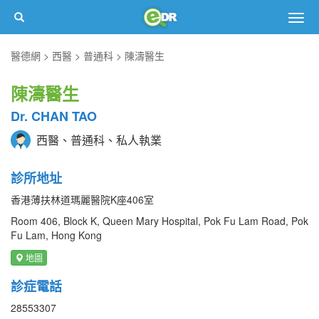
Togg
navig
醫德網
西醫
普通科
陳濤醫生
陳濤醫生
Dr. CHAN TAO
西醫、普通科、私人執業
診所地址
香港薄扶林道瑪麗醫院K座406室
Room 406, Block K, Queen Mary Hospital, Pok Fu Lam Road, Pok
Fu Lam, Hong Kong
地圖
診症電話
28553307