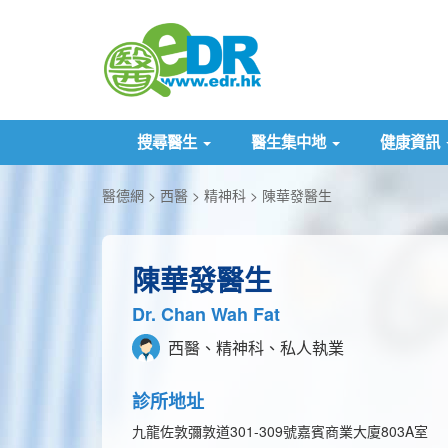
搜尋醫生
醫生集中地
健康資訊
醫德網
西醫
精神科
陳華發醫生
陳華發醫生
Dr. Chan Wah Fat
西醫、精神科、私人執業
診所地址
九龍佐敦彌敦道301-309號嘉賓商業大廈803A室