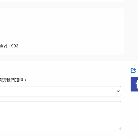
y) 1993
請讓我們知道。