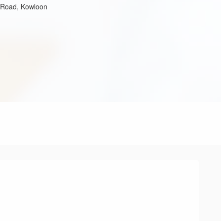
 Road, Kowloon