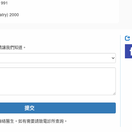
991
y) 2000
請讓我們知道。
提交
聯絡醫生。如有需要請致電診所查詢。