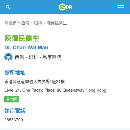
Togg
navig
醫德網
西醫
眼科
陳偉民醫生
陳偉民醫生
Dr. Chan Wai Man
西醫、眼科、私家醫院
診所地址
香港金鐘道88號太古廣場1座21樓
Level 21, One Pacific Place, 88 Queensway Hong Kong
地圖
診症電話
28556700