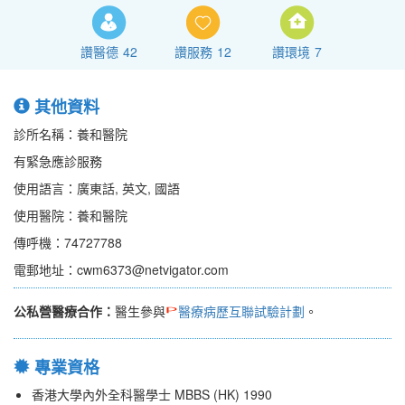
讚醫德
42
讚服務
12
讚環境
7
其他資料
診所名稱：養和醫院
有緊急應診服務
使用語言：廣東話, 英文, 國語
使用醫院：養和醫院
傳呼機：74727788
電郵地址：cwm6373@netvigator.com
公私營醫療合作：
醫生參與
醫療病歷互聯試驗計劃
。
專業資格
香港大學內外全科醫學士 MBBS (HK) 1990