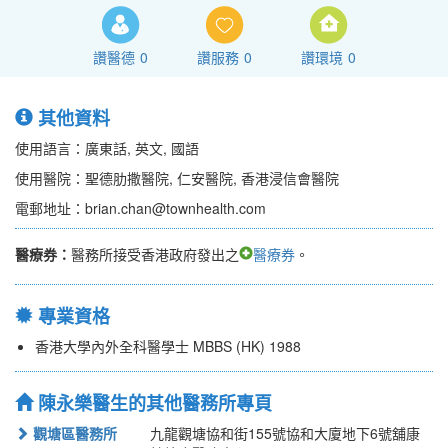
讚醫德
0
讚服務
0
讚環境
0
其他資料
使用語言：廣東話, 英文, 國語
使用醫院：聖德肋撒醫院, 仁安醫院, 香港浸信會醫院
電郵地址：brian.chan@townhealth.com
醫療券：
醫務所接受香港政府發出之
醫療券
。
專業資格
香港大學內外全科醫學士 MBBS (HK) 1988
陳永樂醫生的其他醫務所專頁
觀塘區醫務所
九龍觀塘協和街155號協和大廈地下6號舖康