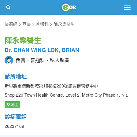
Togg
navig
醫德網
西醫
普通科
陳永樂醫生
陳永樂醫生
Dr. CHAN WING LOK, BRIAN
西醫、普通科、私人執業
診所地址
新界將軍澳新都城第1期2樓220號舖康健醫務中心
Shop 220 Town Health Centre, Level 2, Metro City Phase 1, N.t.
地圖
診症電話
26237169