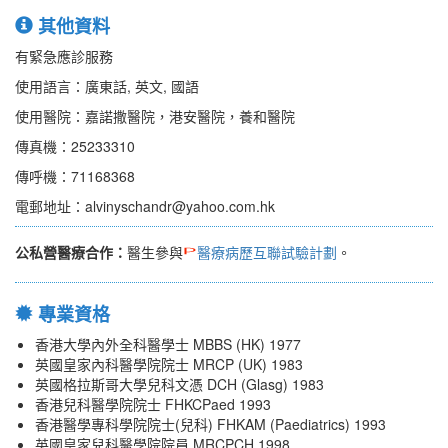
其他資料
有緊急應診服務
使用語言：廣東話, 英文, 國語
使用醫院：嘉諾撒醫院，港安醫院，養和醫院
傳真機：25233310
傳呼機：71168368
電郵地址：alvinyschandr@yahoo.com.hk
公私營醫療合作：
醫生參與
醫療病歷互聯試驗計劃
。
專業資格
香港大學內外全科醫學士 MBBS (HK) 1977
英國皇家內科醫學院院士 MRCP (UK) 1983
英國格拉斯哥大學兒科文憑 DCH (Glasg) 1983
香港兒科醫學院院士 FHKCPaed 1993
香港醫學專科學院院士(兒科) FHKAM (Paediatrics) 1993
英國皇家兒科醫學院院員 MRCPCH 1998