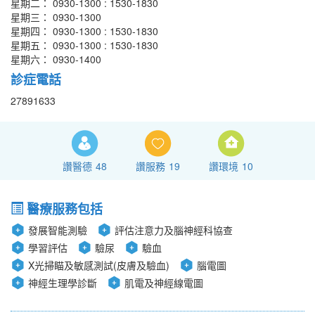
星期二： 0930-1300 : 1530-1830
星期三： 0930-1300
星期四： 0930-1300 : 1530-1830
星期五： 0930-1300 : 1530-1830
星期六： 0930-1400
診症電話
27891633
讚醫德
48
讚服務
19
讚環境
10
醫療服務包括
發展智能測驗
評估注意力及腦神經科協查
學習評估
驗尿
驗血
X光掃瞄及敏感測試(皮膚及驗血)
腦電圖
神經生理學診斷
肌電及神經線電圖