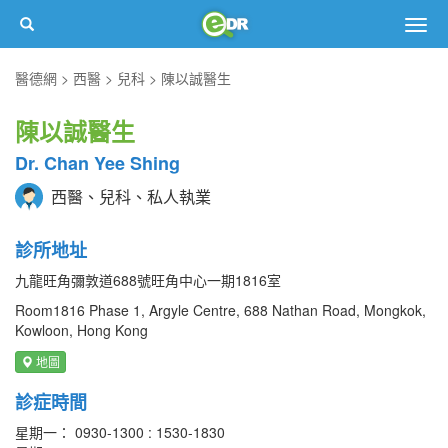
Togg
navig
醫德網
西醫
兒科
陳以誠醫生
陳以誠醫生
Dr. Chan Yee Shing
西醫、兒科、私人執業
診所地址
九龍旺角彌敦道688號旺角中心一期1816室
Room1816 Phase 1, Argyle Centre, 688 Nathan Road, Mongkok,
Kowloon, Hong Kong
地圖
診症時間
星期一： 0930-1300 : 1530-1830