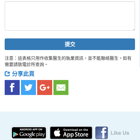
提交
注意：這表格只用作收集醫生的執業資訊，並不能聯絡醫生。如有
需要請致電診所查詢。
分享此頁