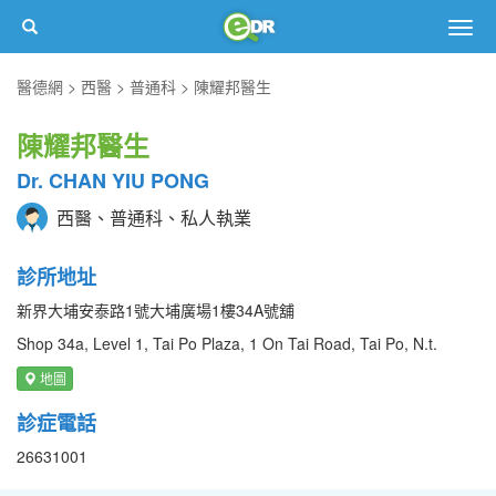
Togg
navig
醫德網
西醫
普通科
陳耀邦醫生
陳耀邦醫生
Dr. CHAN YIU PONG
西醫、普通科、私人執業
診所地址
新界大埔安泰路1號大埔廣場1樓34A號舖
Shop 34a, Level 1, Tai Po Plaza, 1 On Tai Road, Tai Po, N.t.
地圖
診症電話
26631001