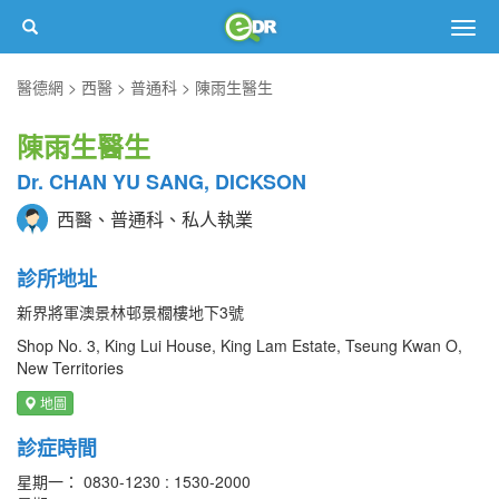
Togg
navig
醫德網
西醫
普通科
陳雨生醫生
陳雨生醫生
Dr. CHAN YU SANG, DICKSON
西醫、普通科、私人執業
診所地址
新界將軍澳景林邨景櫚樓地下3號
Shop No. 3, King Lui House, King Lam Estate, Tseung Kwan O,
New Territories
地圖
診症時間
星期一： 0830-1230 : 1530-2000