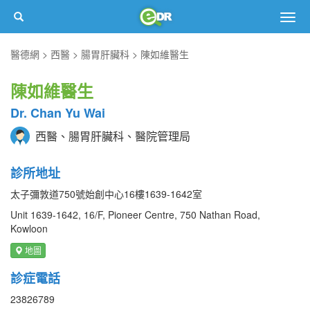
Togg
navig
醫德網
西醫
腸胃肝臟科
陳如維醫生
陳如維醫生
Dr. Chan Yu Wai
西醫、腸胃肝臟科、醫院管理局
診所地址
太子彌敦道750號始創中心16樓1639-1642室
Unit 1639-1642, 16/F, Pioneer Centre, 750 Nathan Road,
Kowloon
地圖
診症電話
23826789