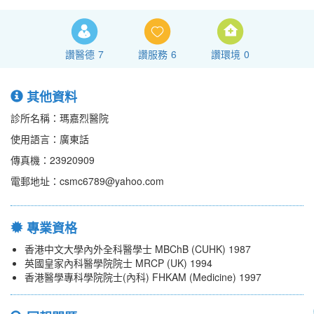
讚醫德
7
讚服務
6
讚環境
0
其他資料
診所名稱：瑪嘉烈醫院
使用語言：廣東話
傳真機：23920909
電郵地址：csmc6789@yahoo.com
專業資格
香港中文大學內外全科醫學士 MBChB (CUHK) 1987
英國皇家內科醫學院院士 MRCP (UK) 1994
香港醫學專科學院院士(內科) FHKAM (Medicine) 1997