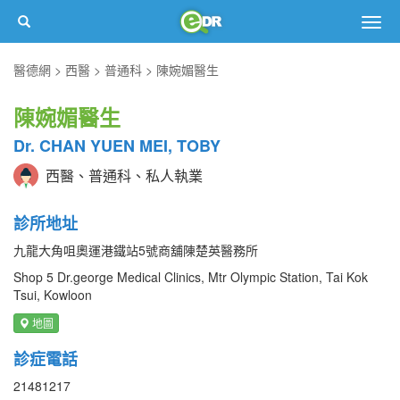
Togg
navig
醫德網
西醫
普通科
陳婉媚醫生
陳婉媚醫生
Dr. CHAN YUEN MEI, TOBY
西醫、普通科、私人執業
診所地址
九龍大角咀奧運港鐵站5號商舖陳楚英醫務所
Shop 5 Dr.george Medical Clinics, Mtr Olympic Station, Tai Kok
Tsui, Kowloon
地圖
診症電話
21481217