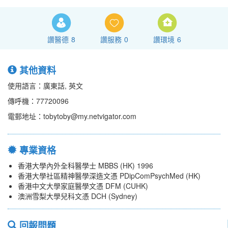
讚醫德
8
讚服務
0
讚環境
6
其他資料
使用語言：廣東話, 英文
傳呼機：77720096
電郵地址：tobytoby@my.netvigator.com
專業資格
香港大學內外全科醫學士 MBBS (HK) 1996
香港大學社區精神醫學深造文憑 PDipComPsychMed (HK)
香港中文大學家庭醫學文憑 DFM (CUHK)
澳洲雪梨大學兒科文憑 DCH (Sydney)
回報問題