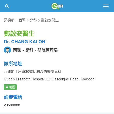
Togg
navig
醫德網
西醫
兒科
鄭啟安醫生
鄭啟安醫生
Dr. CHANG KAI ON
西醫、兒科、醫院管理局
診所地址
九龍加士居道30號伊利沙伯醫院兒科
Queen Elizabeth Hospital, 30 Gascoigne Road, Kowloon
地圖
診症電話
29588888