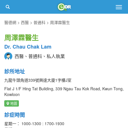
Togg
navig
醫德網
西醫
普通科
周澤霖醫生
周澤霖醫生
Dr. Chau Chak Lam
西醫、普通科、私人執業
診所地址
九龍牛頭角道339號興達大廈1字樓J室
Flat J 1/F Hing Tat Building, 339 Ngau Tau Kok Road, Kwun Tong,
Kowloon
地圖
診症時間
星期一： 1000-1300 : 1700-1930