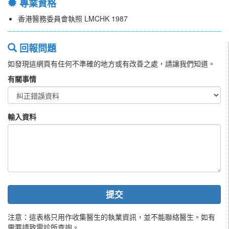
專業資格
香港醫務委員會執照 LMCHK 1987
回報問題
如發現這網頁有任何不準確的地方或有改善之處，請讓我們知道。
有關事情
輸入資料
提交
注意：這表格只用作收集醫生的執業資訊，並不能聯絡醫生。如有
需要請致電診所查詢。