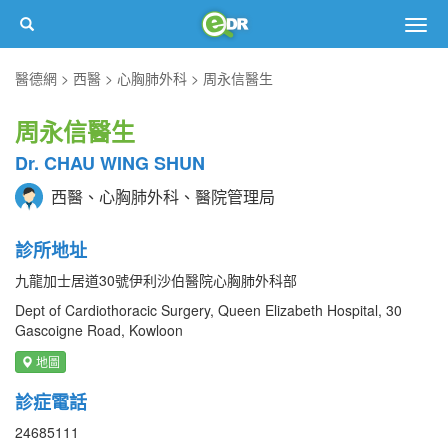
Togg
navig
醫德網
西醫
心胸肺外科
周永信醫生
周永信醫生
Dr. CHAU WING SHUN
西醫、心胸肺外科、醫院管理局
診所地址
九龍加士居道30號伊利沙伯醫院心胸肺外科部
Dept of Cardiothoracic Surgery, Queen Elizabeth Hospital, 30
Gascoigne Road, Kowloon
地圖
診症電話
24685111