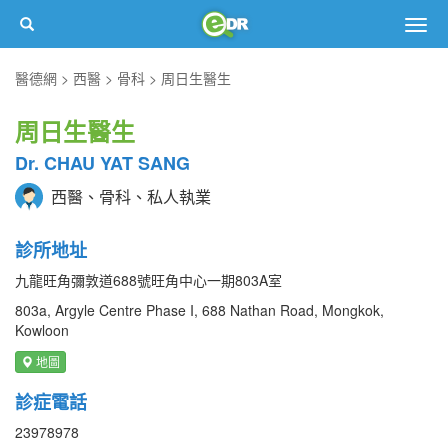
Togg
navig
醫德網
西醫
骨科
周日生醫生
周日生醫生
Dr. CHAU YAT SANG
西醫、骨科、私人執業
診所地址
九龍旺角彌敦道688號旺角中心一期803A室
803a, Argyle Centre Phase I, 688 Nathan Road, Mongkok,
Kowloon
地圖
診症電話
23978978