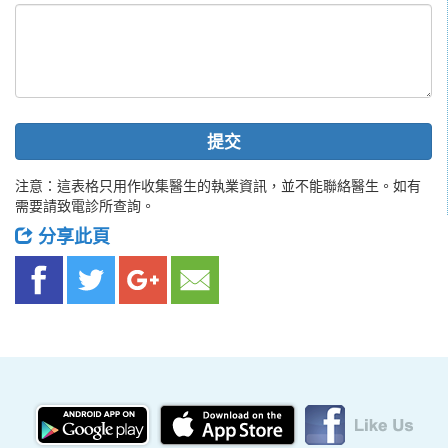
提交
注意：這表格只用作收集醫生的執業資訊，並不能聯絡醫生。如有
需要請致電診所查詢。
分享此頁