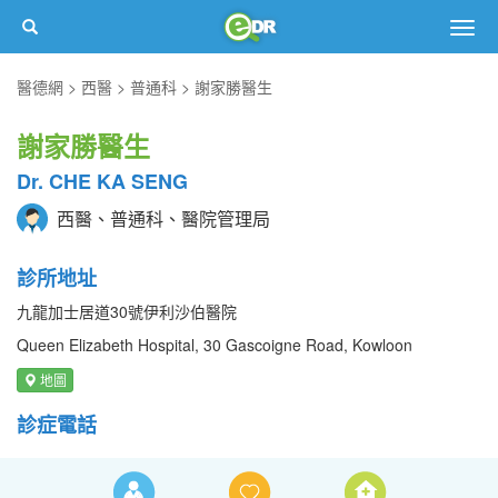
Togg
navig
醫德網
西醫
普通科
謝家勝醫生
謝家勝醫生
Dr. CHE KA SENG
西醫、普通科、醫院管理局
診所地址
九龍加士居道30號伊利沙伯醫院
Queen Elizabeth Hospital, 30 Gascoigne Road, Kowloon
地圖
診症電話