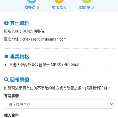
讚醫德
5
讚服務
0
讚環境
0
其他資料
診所名稱：伊利沙伯醫院
電郵地址：chekaseng@sinaman.com
專業資格
香港大學內外全科醫學士 MBBS (HK) 2002
回報問題
如發現這網頁有任何不準確的地方或有改善之處，請讓我們知道。
有關事情
輸入資料