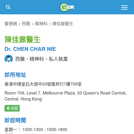
Togg
navig
醫德網
西醫
精神科
陳佳鼐醫生
陳佳鼐醫生
Dr. CHEN CHAR NIE
西醫、精神科、私人執業
診所地址
香港中環皇后大道中33號萬邦行7樓709室
Room 709, Level 7, Melbourne Plaza, 33 Queen's Road Central,
Central, Hong Kong
地圖
診症時間
星期一： 1000-1300 : 1500-1800