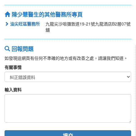
陳少慧醫生的其他醫務所專頁
油尖旺區醫務所
九龍尖沙咀彌敦道19-21號九龍酒店B2層07號
舖
回報問題
如發現這網頁有任何不準確的地方或有改善之處，請讓我們知道。
有關事情
輸入資料
提交