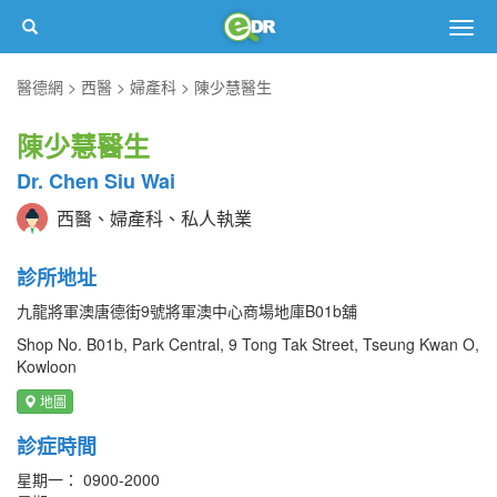
Togg
navig
醫德網
西醫
婦產科
陳少慧醫生
陳少慧醫生
Dr. Chen Siu Wai
西醫、婦產科、私人執業
診所地址
九龍將軍澳唐德街9號將軍澳中心商場地庫B01b舖
Shop No. B01b, Park Central, 9 Tong Tak Street, Tseung Kwan O,
Kowloon
地圖
診症時間
星期一： 0900-2000