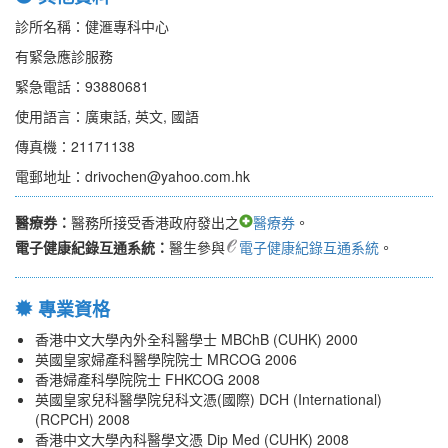
診所名稱：健滙專科中心
有緊急應診服務
緊急電話：93880681
使用語言：廣東話, 英文, 國語
傳真機：21171138
電郵地址：drivochen@yahoo.com.hk
醫療券：
醫務所接受香港政府發出之
醫療券
。
電子健康紀錄互通系統：
醫生參與
電子健康紀錄互通系統
。
專業資格
香港中文大學內外全科醫學士 MBChB (CUHK) 2000
英國皇家婦產科醫學院院士 MRCOG 2006
香港婦產科學院院士 FHKCOG 2008
英國皇家兒科醫學院兒科文憑(國際) DCH (International)
(RCPCH) 2008
香港中文大學內科醫學文憑 Dip Med (CUHK) 2008