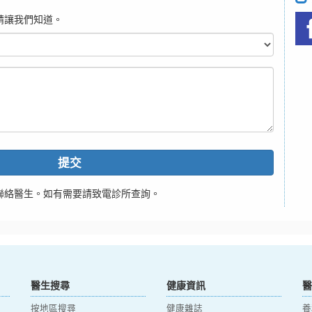
請讓我們知道。
提交
聯絡醫生。如有需要請致電診所查詢。
醫生搜尋
健康資訊
醫
按地區搜尋
健康雜誌
養