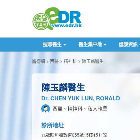
搜尋醫生
醫生集中地
健康資訊
醫德網
西醫
精神科
陳玉麟醫生
陳玉麟醫生
Dr. CHEN YUK LUN, RONALD
西醫、精神科、私人執業
診所地址
九龍旺角彌敦道655號15樓1511室