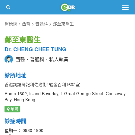
Togg
navig
醫德網
西醫
普通科
鄭至東醫生
鄭至東醫生
Dr. CHENG CHEE TUNG
西醫、普通科、私人執業
診所地址
香港銅鑼灣記利佐治街1號金百利1602室
Room 1602, Island Beverley, 1 Great George Street, Causeway
Bay, Hong Kong
地圖
診症時間
星期一： 0930-1900