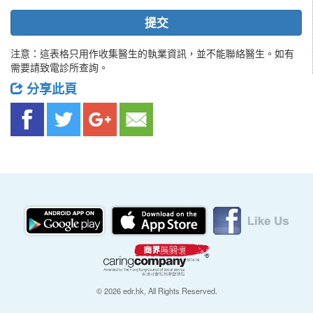
提交
注意：這表格只用作收集醫生的執業資訊，並不能聯絡醫生。如有
需要請致電診所查詢。
分享此頁
© 2026 edr.hk, All Rights Reserved.