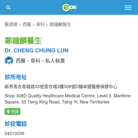
Togg
navig
醫德網
西醫
骨科
鄭鐘麟醫生
鄭鐘麟醫生
Dr. CHENG CHUNG LUN
西醫、骨科、私人執業
診所地址
新界青衣青敬路33號青衣城3樓308號D舖卓健醫療保健中心
Shop 308D Quality Healthcare Medical Centre, Level 3, Maritime
Square, 33 Tsing King Road, Tsing Yi, New Territories
地圖
診症電話
24310230