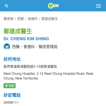
Togg
navig
醫德網
西醫
普通科
鄭建成醫生
鄭建成醫生
Dr. CHENG KIN SHING
西醫、普通科、醫院管理局
診所地址
新界葵涌葵涌醫院道3-15號葵涌醫院
Kwai Chung Hospital, 3-15 Kwai Chung Hospital Road, Kwai
Chung, New Territories
地圖
診症電話
29598111