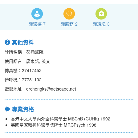
讚醫德
7
讚服務
2
讚環境
3
其他資料
診所名稱：葵涌醫院
使用語言：廣東話, 英文
傳真機：27417452
傳呼機：77781102
電郵地址：drchengks@netscape.net
專業資格
香港中文大學內外全科醫學士 MBChB (CUHK) 1992
英國皇家精神科醫學院院士 MRCPsych 1998