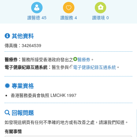
讚醫德
45
讚服務
4
讚環境
0
其他資料
傳真機：34264539
醫療券：
醫務所接受香港政府發出之
醫療券
。
電子健康紀錄互通系統：
醫生參與
電子健康紀錄互通系統
。
專業資格
香港醫務委員會執照 LMCHK 1997
回報問題
如發現這網頁有任何不準確的地方或有改善之處，請讓我們知道。
有關事情