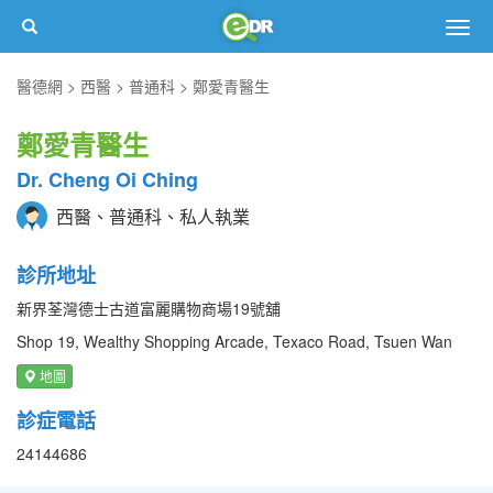
Togg
navig
醫德網
西醫
普通科
鄭愛青醫生
鄭愛青醫生
Dr. Cheng Oi Ching
西醫、普通科、私人執業
診所地址
新界荃灣德士古道富麗購物商場19號舖
Shop 19, Wealthy Shopping Arcade, Texaco Road, Tsuen Wan
地圖
診症電話
24144686