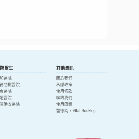
院醫生
其他資訊
和醫院
關於我們
德肋撒醫院
私隱政策
會醫院
使用條款
道醫院
聯絡我們
灣港安醫院
使用簡體
醫德網 x Vital Booking