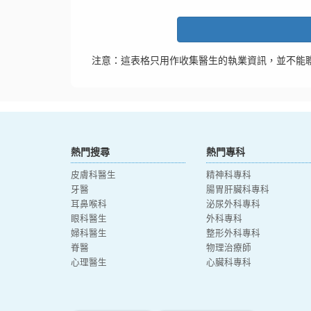
注意：這表格只用作收集醫生的執業資訊，並不能
熱門搜尋
熱門專科
皮膚科醫生
精神科專科
牙醫
腸胃肝臟科專科
耳鼻喉科
泌尿外科專科
眼科醫生
外科專科
婦科醫生
整形外科專科
脊醫
物理治療師
心理醫生
心臟科專科