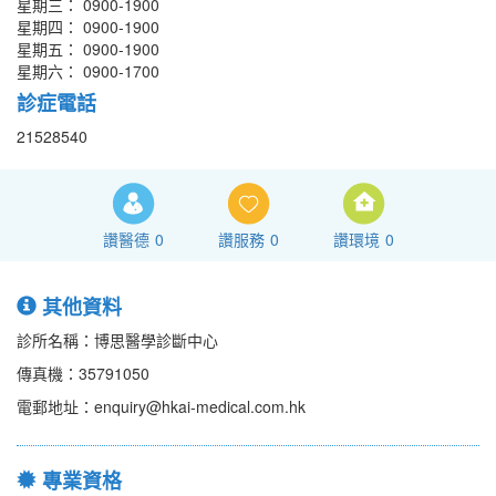
星期三： 0900-1900
星期四： 0900-1900
星期五： 0900-1900
星期六： 0900-1700
診症電話
21528540
讚醫德
0
讚服務
0
讚環境
0
其他資料
診所名稱：博思醫學診斷中心
傳真機：35791050
電郵地址：enquiry@hkai-medical.com.hk
專業資格