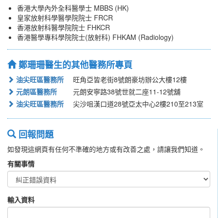
香港大學內外全科醫學士 MBBS (HK)
皇家放射科學醫學院院士 FRCR
香港放射科醫學院院士 FHKCR
香港醫學專科學院院士(放射科) FHKAM (Radiology)
鄭珊珊醫生的其他醫務所專頁
油尖旺區醫務所
旺角亞皆老街8號朗豪坊辦公大樓12樓
元朗區醫務所
元朗安寧路38號世就二座11-12號舖
油尖旺區醫務所
尖沙咀漢口道28號亞太中心2樓210至213室
回報問題
如發現這網頁有任何不準確的地方或有改善之處，請讓我們知道。
有關事情
輸入資料