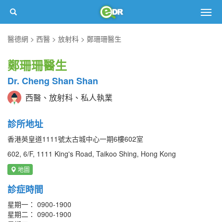
Togg
navig
醫德網
西醫
放射科
鄭珊珊醫生
鄭珊珊醫生
Dr. Cheng Shan Shan
西醫、放射科、私人執業
診所地址
香港英皇道1111號太古城中心一期6樓602室
602, 6/F, 1111 King's Road, Taikoo Shing, Hong Kong
地圖
診症時間
星期一： 0900-1900
星期二： 0900-1900