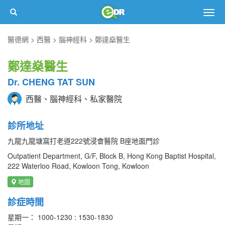
Togg
navig
醫德網
西醫
腦神經科
鄭達燊醫生
鄭達燊醫生
Dr. CHENG TAT SUN
西醫、腦神經科、私家醫院
診所地址
九龍九龍塘窩打老道222號浸會醫院 B座地面門診
Outpatient Department, G/F, Block B, Hong Kong Baptist Hospital,
222 Waterloo Road, Kowloon Tong, Kowloon
地圖
診症時間
星期一： 1000-1230 : 1530-1830