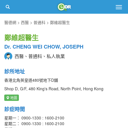
Togg
navig
醫德網
西醫
普通科
鄭維超醫生
鄭維超醫生
Dr. CHENG WEI CHOW, JOSEPH
西醫、普通科、私人執業
診所地址
香港北角英皇道480號地下D舖
Shop D, G/F, 480 King's Road, North Point, Hong Kong
地圖
診症時間
星期一： 0900-1330 : 1600-2100
星期二： 0900-1330 : 1600-2100