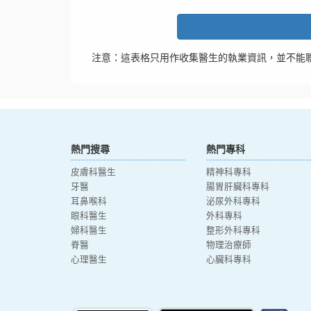
注意：這表格只用作收集醫生的執業資訊，並不能
熱門搜尋
熱門專科
皮膚科醫生
精神科專科
牙醫
腸胃肝臟科專科
耳鼻喉科
泌尿外科專科
眼科醫生
外科專科
婦科醫生
整形外科專科
脊醫
物理治療師
心理醫生
心臟科專科