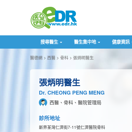
搜尋醫生
醫生集中地
健康資訊
醫德網
西醫
骨科
張炳明醫生
張炳明醫生
Dr. CHEONG PENG MENG
西醫、骨科、醫院管理局
診所地址
新界荃灣仁濟街7-11號仁濟醫院骨科