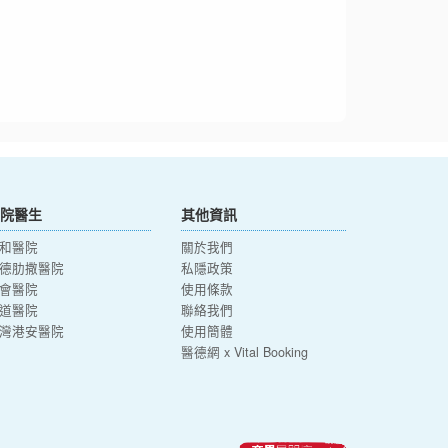
院醫生
其他資訊
和醫院
關於我們
德肋撒醫院
私隱政策
會醫院
使用條款
道醫院
聯絡我們
灣港安醫院
使用簡體
醫德網 x Vital Booking