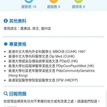
讚醫德
16
讚服務
6
讚環境
6
其他資料
使用語言：廣東話, 英文, 潮州話
專業資格
香港中文大學內外全科醫學士 MBChB (CUHK) 1997
香港中文大學內科醫學文憑 Dip Med (CUHK)
香港大學感染及傳染病學深造文憑 PDipID (HK)
香港大學社區精神醫學深造文憑 PDipComPsychMed (HK)
香港大學社區老年醫學深造文憑 PdipCommunityGeriatrics
(Hong Kong)
香港家庭醫學學院家庭醫學文憑 DFM (HKCFP)
回報問題
如發現這網頁有任何不準確的地方或有改善之處，請讓我們知道。