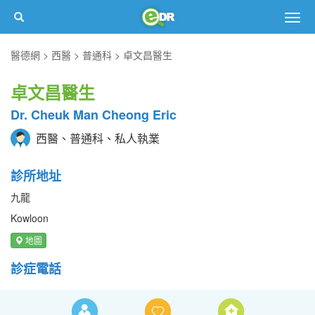
Togg
navig
醫德網
西醫
普通科
卓文昌醫生
卓文昌醫生
Dr. Cheuk Man Cheong Eric
西醫、普通科、私人執業
診所地址
九龍
Kowloon
地圖
診症電話